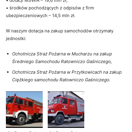
• dotacji MSWiA – 19,6 mln zł,
• środków pochodzących z odpisów z firm
ubezpieczeniowych – 14,5 mln zł.
W naszym dotacja na zakup samochodów otrzymały
jednostki:
Ochotnicza Straż Pożarna w Mucharzu na zakup
Średniego Samochodu Ratowniczo Gaśniczego,
Ochotnicza Straż Pożarna w Przytkowicach na zakup
Ciężkiego samochodu Ratowniczo Gaśniczego.