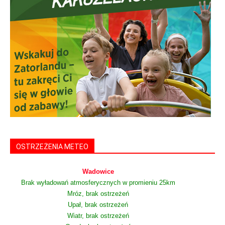
OSTRZEŻENIA METEO
Wadowice
Brak wyładowań atmosferycznych w promieniu 25km
Mróz, brak ostrzeżeń
Upał, brak ostrzeżeń
Wiatr, brak ostrzeżeń