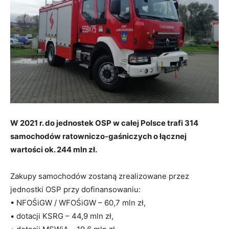
W 2021 r. do jednostek OSP w całej Polsce trafi 314
samochodów ratowniczo-gaśniczych o łącznej
wartości ok. 244 mln zł.
Zakupy samochodów zostaną zrealizowane przez
jednostki OSP przy dofinansowaniu:
• NFOŚiGW / WFOŚiGW – 60,7 mln zł,
• dotacji KSRG – 44,9 mln zł,