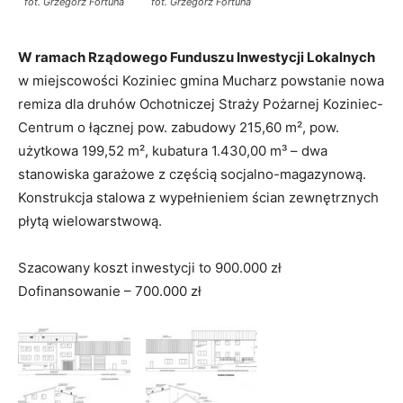
fot. Grzegorz Fortuna
fot. Grzegorz Fortuna
W ramach Rządowego Funduszu Inwestycji Lokalnych
w miejscowości Koziniec gmina Mucharz powstanie nowa
remiza dla druhów Ochotniczej Straży Pożarnej Koziniec-
Centrum o łącznej pow. zabudowy 215,60 m², pow.
użytkowa 199,52 m², kubatura 1.430,00 m³ – dwa
stanowiska garażowe z częścią socjalno-magazynową.
Konstrukcja stalowa z wypełnieniem ścian zewnętrznych
płytą wielowarstwową.
Szacowany koszt inwestycji to 900.000 zł
Dofinansowanie – 700.000 zł