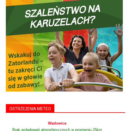
OSTRZEŻENIA METEO
Wadowice
Brak wyładowań atmosferycznych w promieniu 25km