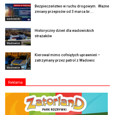
Bezpieczeństwo w ruchu drogowym. Ważne
zmiany przepisów od 3 marca br....
wadowicki
Historyczny dzień dla wadowickich
strażaków
Wadowice
Kierował mimo cofniętych uprawnień –
zatrzymany przez patrol z Wadowic
Wadowice
Reklama