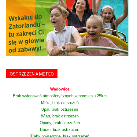
OSTRZEŻENIA METEO
Wadowice
Brak wyładowań atmosferycznych w promieniu 25km
Mróz, brak ostrzeżeń
Upał, brak ostrzeżeń
Wiatr, brak ostrzeżeń
Opady, brak ostrzeżeń
Burze, brak ostrzeżeń
Trąby powietrzne, brak ostrzeżeń