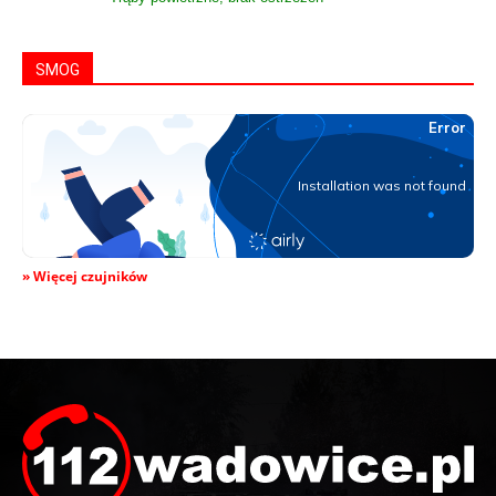
SMOG
» Więcej czujników