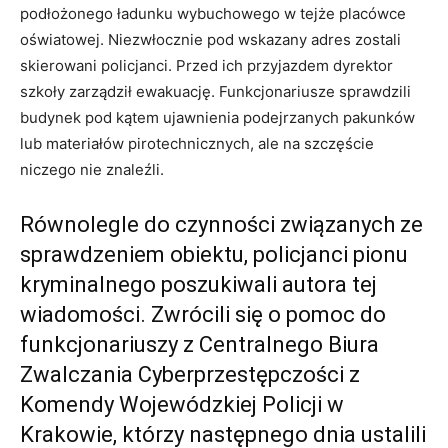
podłożonego ładunku wybuchowego w tejże placówce
oświatowej. Niezwłocznie pod wskazany adres zostali
skierowani policjanci. Przed ich przyjazdem dyrektor
szkoły zarządził ewakuację. Funkcjonariusze sprawdzili
budynek pod kątem ujawnienia podejrzanych pakunków
lub materiałów pirotechnicznych, ale na szczęście
niczego nie znaleźli.
Równolegle do czynności związanych ze
sprawdzeniem obiektu, policjanci pionu
kryminalnego poszukiwali autora tej
wiadomości. Zwrócili się o pomoc do
funkcjonariuszy z Centralnego Biura
Zwalczania Cyberprzestępczości z
Komendy Wojewódzkiej Policji w
Krakowie, którzy następnego dnia ustalili