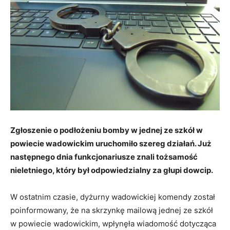
Zgłoszenie o podłożeniu bomby w jednej ze szkół w
powiecie wadowickim uruchomiło szereg działań. Już
następnego dnia funkcjonariusze znali tożsamość
nieletniego, który był odpowiedzialny za głupi dowcip.
W ostatnim czasie, dyżurny wadowickiej komendy został
poinformowany, że na skrzynkę mailową jednej ze szkół
w powiecie wadowickim, wpłynęła wiadomość dotycząca