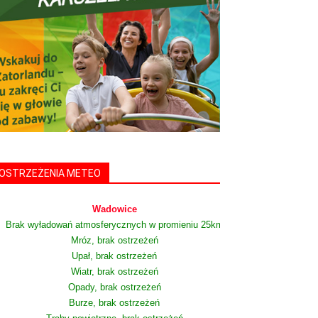
OSTRZEŻENIA METEO
Wadowice
Brak wyładowań atmosferycznych w promieniu 25km
Mróz, brak ostrzeżeń
Upał, brak ostrzeżeń
Wiatr, brak ostrzeżeń
Opady, brak ostrzeżeń
Burze, brak ostrzeżeń