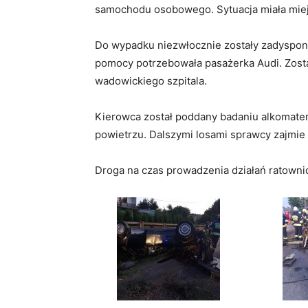
samochodu osobowego. Sytuacja miała miejs
Do wypadku niezwłocznie zostały zadyspon
pomocy potrzebowała pasażerka Audi. Zosta
wadowickiego szpitala.
Kierowca został poddany badaniu alkomate
powietrzu. Dalszymi losami sprawcy zajmie si
Droga na czas prowadzenia działań ratowni