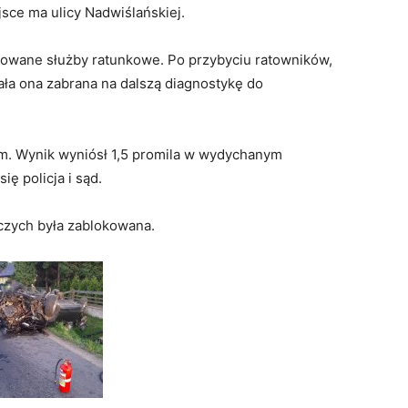
ce ma ulicy Nadwiślańskiej.
owane służby ratunkowe. Po przybyciu ratowników,
ła ona zabrana na dalszą diagnostykę do
m. Wynik wyniósł 1,5 promila w wydychanym
ę policja i sąd.
czych była zablokowana.