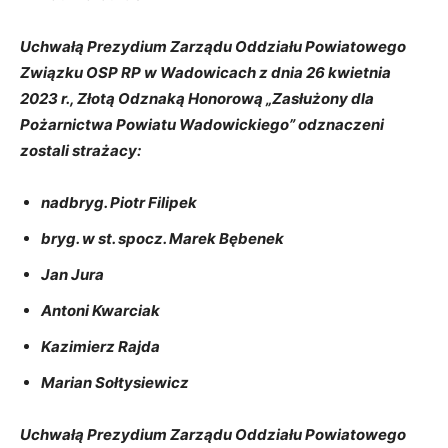
Uchwałą Prezydium Zarządu Oddziału Powiatowego
Związku OSP RP w Wadowicach z dnia 26 kwietnia
2023 r., Złotą Odznaką Honorową „Zasłużony dla
Pożarnictwa Powiatu Wadowickiego” odznaczeni
zostali strażacy:
nadbryg. Piotr Filipek
bryg. w st. spocz. Marek Bębenek
Jan Jura
Antoni Kwarciak
Kazimierz Rajda
Marian Sołtysiewicz
Uchwałą Prezydium Zarządu Oddziału Powiatowego