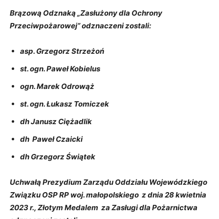
Brązową Odznaką „Zasłużony dla Ochrony
Przeciwpożarowej” odznaczeni zostali:
asp. Grzegorz Strzeżoń
st. ogn. Paweł Kobielus
ogn. Marek Odrowąż
st. ogn. Łukasz Tomiczek
dh Janusz Ciężadlik
dh Paweł Czaicki
dh Grzegorz Świątek
Uchwałą Prezydium Zarządu Oddziału Wojewódzkiego
Związku OSP RP woj. małopolskiego z dnia 28 kwietnia
2023 r., Złotym Medalem za Zasługi dla Pożarnictwa