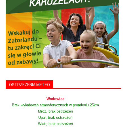
OSTRZEŻENIA METEO
Wadowice
Brak wyładowań atmosferycznych w promieniu 25km
Mróz, brak ostrzeżeń
Upał, brak ostrzeżeń
Wiatr, brak ostrzeżeń