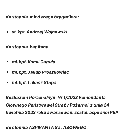
do stopnia młodszego brygadiera:
st. kpt. Andrzej Wojnowski
do stopnia kapitana
mł. kpt. Kamil Guguła
mł. kpt. Jakub Proszkowiec
mł. kpt. Łukasz Stopa
Rozkazem Personalnym Nr 1/2023 Komendanta
Głównego Państwowej Straży Pożarnej z dnia 24
kwietnia 2023 roku awansowani zostali aspiranci PSP:
do stopnia ASPIRANTA SZTABOWEGO :