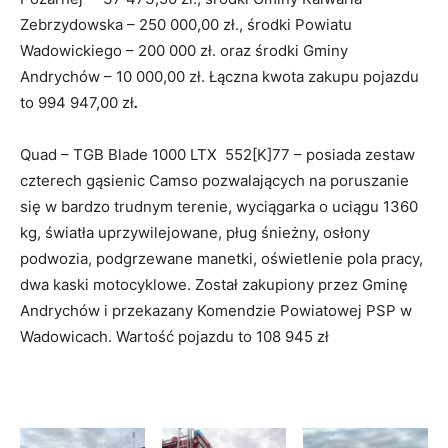
Zebrzydowska – 250 000,00 zł., środki Powiatu
Wadowickiego – 200 000 zł. oraz środki Gminy
Andrychów – 10 000,00 zł. Łączna kwota zakupu pojazdu
to 994 947,00 zł
.
Quad – TGB Blade 1000 LTX 552[K]77 – posiada zestaw
czterech gąsienic Camso pozwalających na poruszanie
się w bardzo trudnym terenie, wyciągarka o uciągu 1360
kg, światła uprzywilejowane, pług śnieżny, osłony
podwozia, podgrzewane manetki, oświetlenie pola pracy,
dwa kaski motocyklowe. Został zakupiony przez Gminę
Andrychów i przekazany Komendzie Powiatowej PSP w
Wadowicach. Wartość pojazdu to 108 945 zł