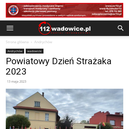
Strona główna
Andrychów
Andrychów
wadowicki
Powiatowy Dzień Strażaka
2023
13 maja 2023