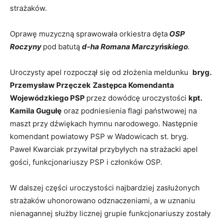
strażaków.
Oprawę muzyczną sprawowała orkiestra dęta
OSP
Roczyny
pod batutą
d-ha Romana Marczyńskiego
.
Uroczysty apel rozpoczął się od złożenia meldunku
bryg.
Przemysław Przęczek
Zastępca Komendanta
Wojewódzkiego PSP
przez dowódcę uroczystości
kpt.
Kamila Gugułę
oraz podniesienia flagi państwowej na
maszt przy dźwiękach hymnu narodowego. Następnie
komendant powiatowy PSP w Wadowicach st. bryg.
Paweł Kwarciak przywitał przybyłych na strażacki apel
gości, funkcjonariuszy PSP i członków OSP.
W dalszej części uroczystości najbardziej zasłużonych
strażaków uhonorowano odznaczeniami, a w uznaniu
nienagannej służby licznej grupie funkcjonariuszy zostały