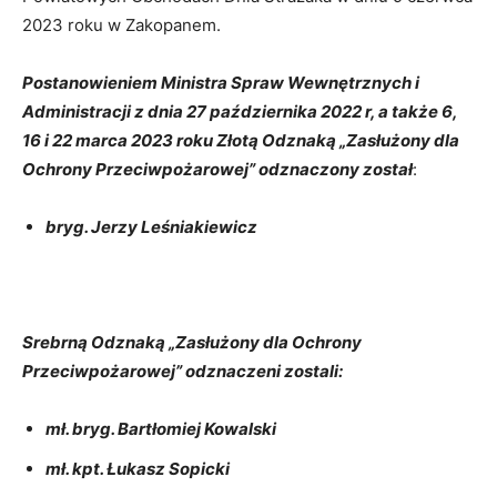
2023 roku w Zakopanem.
Postanowieniem Ministra Spraw Wewnętrznych i
Administracji z dnia 27 października 2022 r, a także 6,
16 i 22 marca 2023 roku Złotą Odznaką „Zasłużony dla
Ochrony Przeciwpożarowej” odznaczony został
:
bryg. Jerzy Leśniakiewicz
Srebrną Odznaką „Zasłużony dla Ochrony
Przeciwpożarowej” odznaczeni zostali:
mł. bryg. Bartłomiej Kowalski
mł. kpt. Łukasz Sopicki