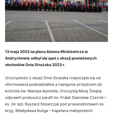
13 maja 2023 na placu Adama Mickiewicza w
Andrychowie
odbył się apel z okazji powiatowych
obchodów Dnia Strażaka 2023 r.
Uroczystości z okazji Dnia Strażaka rozpoczęła się od
uformowania pododdziałów a następnie przejściem do
kościoła św. Macieja Apostoła. Uroczystą Mszę Świętą
odprawili proboszcz parafii ks. Prałat Stanisław Czernik i
ks. mł. kpt. Ryszard Stolarczyk pod przewodnictwem ks.
bryg. Władysława Kuliga – Kapelana małopolskich