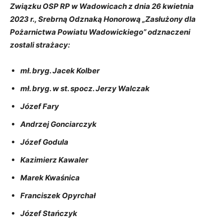
Związku OSP RP w Wadowicach z dnia 26 kwietnia
2023 r., Srebrną Odznaką Honorową „Zasłużony dla
Pożarnictwa Powiatu Wadowickiego” odznaczeni
zostali strażacy:
mł. bryg. Jacek Kolber
mł. bryg. w st. spocz. Jerzy Walczak
Józef Fary
Andrzej Gonciarczyk
Józef Godula
Kazimierz Kawaler
Marek Kwaśnica
Franciszek Opyrchał
Józef Stańczyk