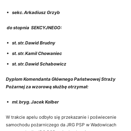
sekc. Arkadiusz Grzyb
do stopnia SEKCYJNEGO:
st. str. Dawid Brudny
st. str. Kamil Chowaniec
st. str. Dawid Schabowicz
Dyplom Komendanta Głównego Państwowej Straży
Pożarnej za wzorową służbę otrzymał:
mł. bryg. Jacek Kolber
W trakcie apelu odbyło się przekazanie i poświecenie
samochodu pożarniczego da JRG PSP w Wadowicach