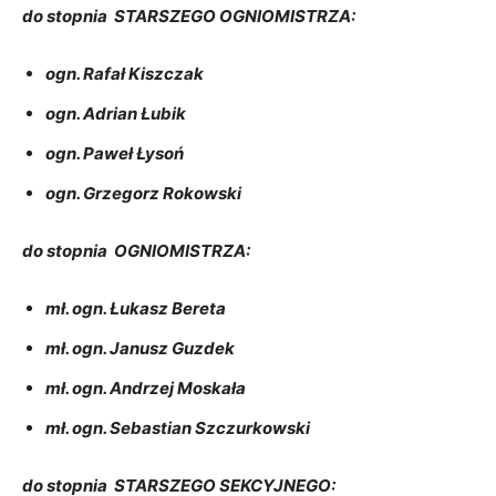
do stopnia STARSZEGO OGNIOMISTRZA:
ogn. Rafał Kiszczak
ogn. Adrian Łubik
ogn. Paweł Łysoń
ogn. Grzegorz Rokowski
do stopnia OGNIOMISTRZA:
mł. ogn. Łukasz Bereta
mł. ogn. Janusz Guzdek
mł. ogn. Andrzej Moskała
mł. ogn. Sebastian Szczurkowski
do stopnia STARSZEGO SEKCYJNEGO: