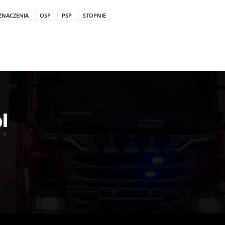
ZNACZENIA
OSP
PSP
STOPNIE