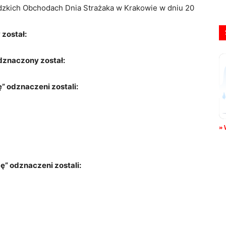
zkich Obchodach Dnia Strażaka w Krakowie w dniu 20
został:
dznaczony został:
 odznaczeni zostali:
» 
” odznaczeni zostali: