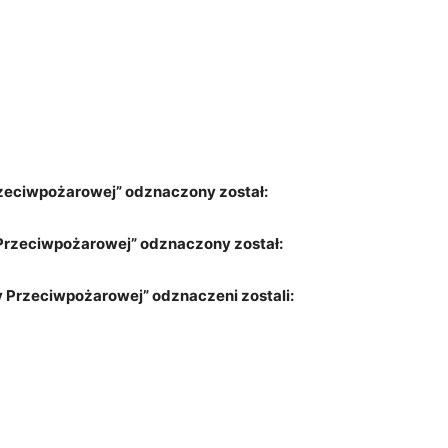
zeciwpożarowej” odznaczony został:
Przeciwpożarowej” odznaczony został:
Przeciwpożarowej” odznaczeni zostali: