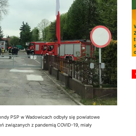
mendy PSP w Wadowicach odbyły się powiatowe
eń związanych z pandemią COVID-19, miały