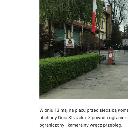
W dniu 13 maj na placu przed siedzibą Ko
obchody Dnia Strażaka. Z powodu ogranicz
ograniczony i kameralny wręcz przebieg.