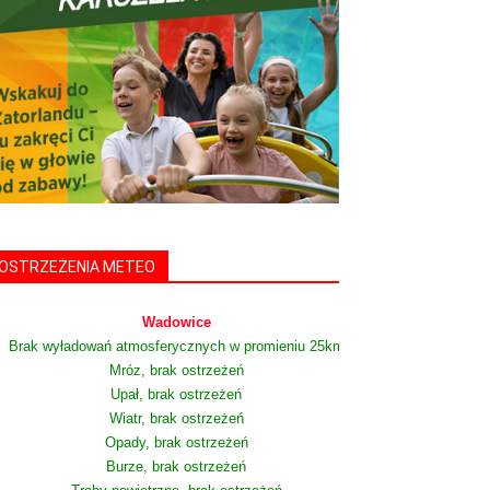
OSTRZEŻENIA METEO
Wadowice
Brak wyładowań atmosferycznych w promieniu 25km
Mróz, brak ostrzeżeń
Upał, brak ostrzeżeń
Wiatr, brak ostrzeżeń
Opady, brak ostrzeżeń
Burze, brak ostrzeżeń