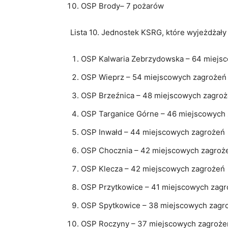
OSP Brody– 7 pożarów
Lista 10. Jednostek KSRG, które wyjeżdżał
OSP Kalwaria Zebrzydowska – 64 miejs
OSP Wieprz – 54 miejscowych zagrożeń
OSP Brzeźnica – 48 miejscowych zagro
OSP Targanice Górne – 46 miejscowych
OSP Inwałd – 44 miejscowych zagrożeń
OSP Chocznia – 42 miejscowych zagroż
OSP Klecza – 42 miejscowych zagrożeń
OSP Przytkowice – 41 miejscowych zag
OSP Spytkowice – 38 miejscowych zagr
OSP Roczyny – 37 miejscowych zagroże