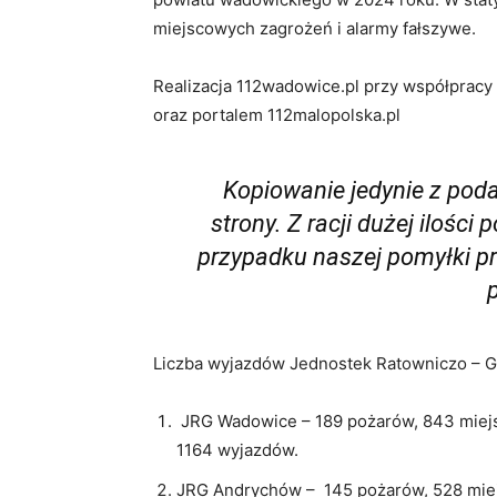
miejscowych zagrożeń i alarmy fałszywe.
Realizacja 112wadowice.pl przy współprac
oraz portalem 112malopolska.pl
Kopiowanie jedynie z pod
strony. Z racji dużej ilośc
przypadku naszej pomyłki p
Liczba wyjazdów Jednostek Ratowniczo – G
JRG Wadowice – 189 pożarów, 843 miejs
1164 wyjazdów.
JRG Andrychów – 145 pożarów, 528 miej