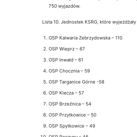
750 wyjazdów.
Lista 10. Jednostek KSRG, które wyjeżdżały
OSP Kalwaria Zebrzydowska – 110
OSP Wieprz – 67
OSP Inwałd – 61
OSP Chocznia – 59
OSP Targanice Górne -58
OSP Klecza – 57
OSP Brzeźnica – 54
OSP Przytkowice – 50
OSP Spytkowice – 49
OSP Roczyny – 46