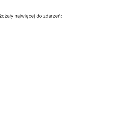
żdżały najwięcej do zdarzeń: