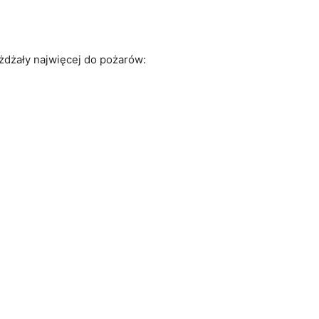
żdżały najwięcej do pożarów: