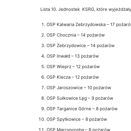
Lista 10. Jednostek KSRG, które wyjeżdżał
OSP Kalwaria Zebrzydowska – 17 pożar
OSP Chocznia – 14 pożarów
OSP Zebrzydowice – 14 pożarów
OSP Inwałd – 13 pożarów
OSP Wieprz – 12 pożarów
OSP Klecza – 12 pożarów
OSP Jaroszowice – 10 pożarów
OSP Sułkowice Łęg – 9 pożarów
OSP Targanice Górne – 8 pożarów
OSP Spytkowice – 8 pożarów
OSP Marcyporęba – 8 pożarów