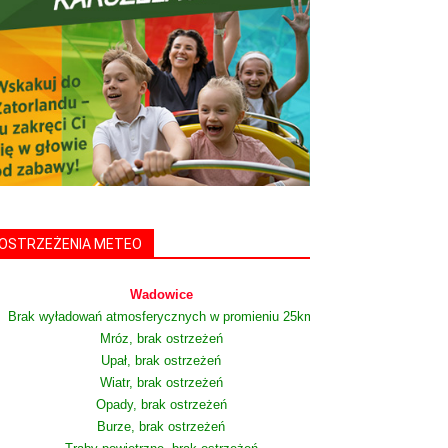
OSTRZEŻENIA METEO
Wadowice
Brak wyładowań atmosferycznych w promieniu 25km
Mróz, brak ostrzeżeń
Upał, brak ostrzeżeń
Wiatr, brak ostrzeżeń
Opady, brak ostrzeżeń
Burze, brak ostrzeżeń