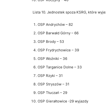
Lista 10. Jednostek spoza KSRG, które wyje
OSP Andrychów – 82
OSP Barwałd Górny – 66
OSP Brody – 53
OSP Frydrychowice – 39
OSP Woźniki – 36
OSP Targanice Dolne – 33
OSP Rzyki – 31
OSP Stryszów – 31
OSP Tłuczań – 29
OSP Gierałtowice -29 wyjazdy