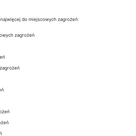
y najwięcej do miejscowych zagrożeń:
cowych zagrożeń
żeń
 zagrożeń
eń
rożeń
ożeń
ń