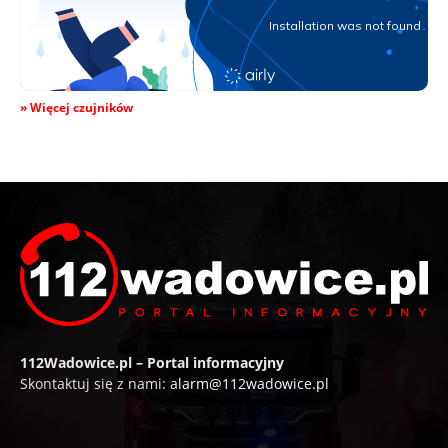
» Więcej czujników
112Wadowice.pl – Portal informacyjny
Skontaktuj się z nami:
alarm@112wadowice.pl