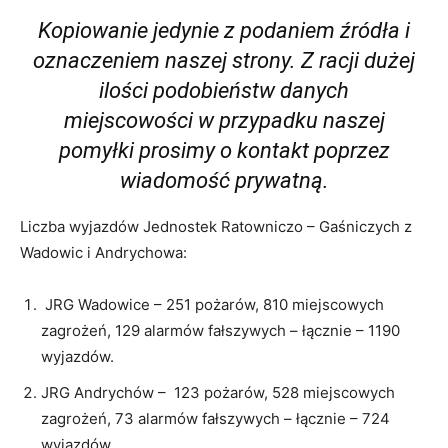
Kopiowanie jedynie z podaniem źródła i
oznaczeniem naszej strony. Z racji dużej
ilości podobieństw danych
miejscowości w przypadku naszej
pomyłki prosimy o kontakt poprzez
wiadomość prywatną.
Liczba wyjazdów Jednostek Ratowniczo – Gaśniczych z
Wadowic i Andrychowa:
JRG Wadowice – 251 pożarów, 810 miejscowych
zagrożeń, 129 alarmów fałszywych – łącznie – 1190
wyjazdów.
JRG Andrychów – 123 pożarów, 528 miejscowych
zagrożeń, 73 alarmów fałszywych – łącznie – 724
wyjazdów.