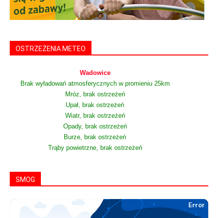
OSTRZEŻENIA METEO
Wadowice
Brak wyładowań atmosferycznych w promieniu 25km
Mróz, brak ostrzeżeń
Upał, brak ostrzeżeń
Wiatr, brak ostrzeżeń
Opady, brak ostrzeżeń
Burze, brak ostrzeżeń
Trąby powietrzne, brak ostrzeżeń
SMOG