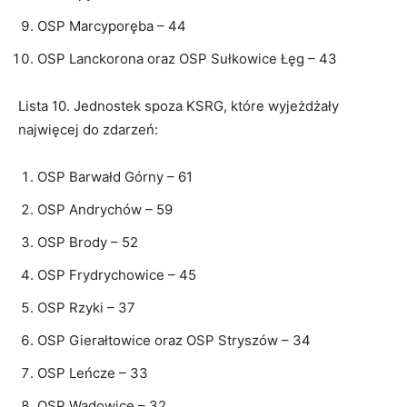
OSP Marcyporęba – 44
OSP Lanckorona oraz OSP Sułkowice Łęg – 43
Lista 10. Jednostek spoza KSRG, które wyjeżdżały
najwięcej do zdarzeń:
OSP Barwałd Górny – 61
OSP Andrychów – 59
OSP Brody – 52
OSP Frydrychowice – 45
OSP Rzyki – 37
OSP Gierałtowice oraz OSP Stryszów – 34
OSP Leńcze – 33
OSP Wadowice – 32