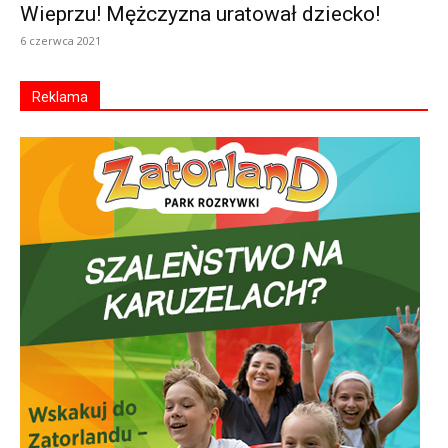
Wieprzu! Mężczyzna uratował dziecko!
6 czerwca 2021
Reklama