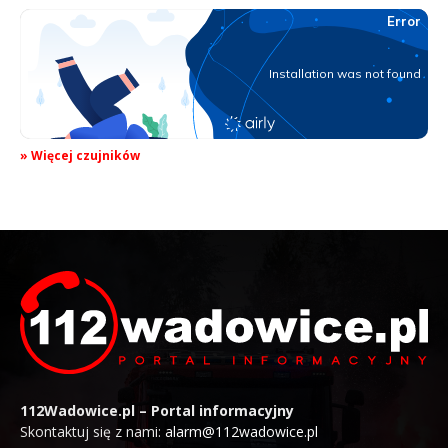
» Więcej czujników
112Wadowice.pl – Portal informacyjny
Skontaktuj się z nami:
alarm@112wadowice.pl