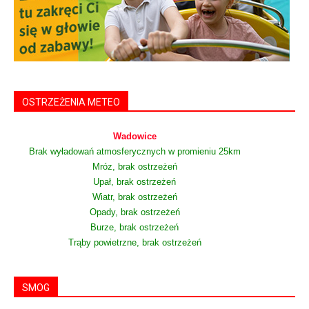
OSTRZEŻENIA METEO
Wadowice
Brak wyładowań atmosferycznych w promieniu 25km
Mróz, brak ostrzeżeń
Upał, brak ostrzeżeń
Wiatr, brak ostrzeżeń
Opady, brak ostrzeżeń
Burze, brak ostrzeżeń
Trąby powietrzne, brak ostrzeżeń
SMOG