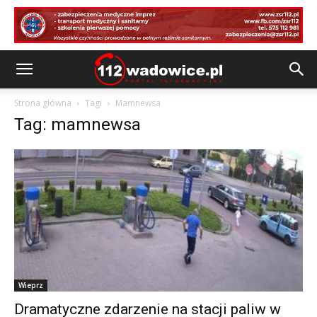
Strona główna
Tagi
Mamnewsa
Tag: mamnewsa
Wieprz
Dramatyczne zdarzenie na stacji paliw w