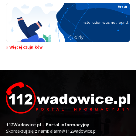
» Więcej czujników
112Wadowice.pl – Portal informacyjny
Skontaktuj się z nami:
alarm@112wadowice.pl