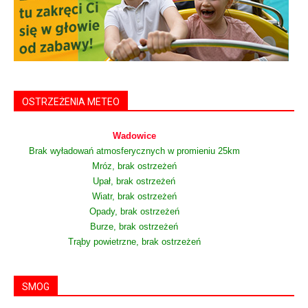
OSTRZEŻENIA METEO
Wadowice
Brak wyładowań atmosferycznych w promieniu 25km
Mróz, brak ostrzeżeń
Upał, brak ostrzeżeń
Wiatr, brak ostrzeżeń
Opady, brak ostrzeżeń
Burze, brak ostrzeżeń
Trąby powietrzne, brak ostrzeżeń
SMOG