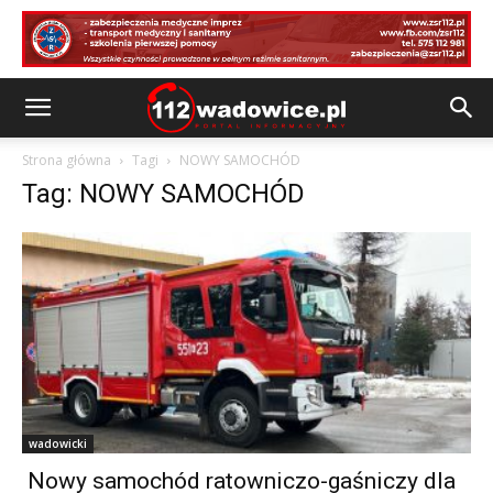
Strona główna
Tagi
NOWY SAMOCHÓD
Tag: NOWY SAMOCHÓD
wadowicki
Nowy samochód ratowniczo-gaśniczy dla