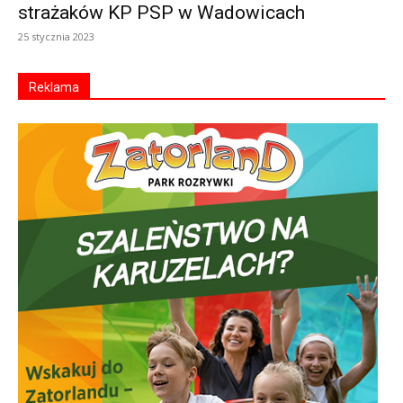
strażaków KP PSP w Wadowicach
25 stycznia 2023
Reklama