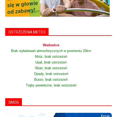
OSTRZEŻENIA METEO
Wadowice
Brak wyładowań atmosferycznych w promieniu 25km
Mróz, brak ostrzeżeń
Upał, brak ostrzeżeń
Wiatr, brak ostrzeżeń
Opady, brak ostrzeżeń
Burze, brak ostrzeżeń
Trąby powietrzne, brak ostrzeżeń
SMOG