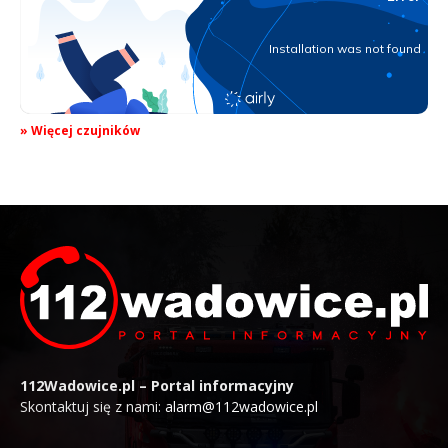
» Więcej czujników
112Wadowice.pl – Portal informacyjny
Skontaktuj się z nami:
alarm@112wadowice.pl