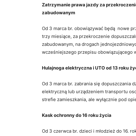
Zatrzymanie prawa jazdy za przekroczeni
zabudowanym
Od 3 marca br. obowiązywać będą nowe prze
trzy miesiące, za przekroczenie dopuszcza
zabudowanym, na drogach jednojezdniowyc
wcześniejszego przepisu obowiązującego
Hulajnoga elektryczna i UTO od 13 roku ży
Od 3 marca br. zabrania się dopuszczania d
elektryczną lub urządzeniem transportu os
strefie zamieszkania, ale wyłącznie pod opi
Kask ochronny do 16 roku życia
Od 3 czerwca br. dzieci i młodzież do 16. r