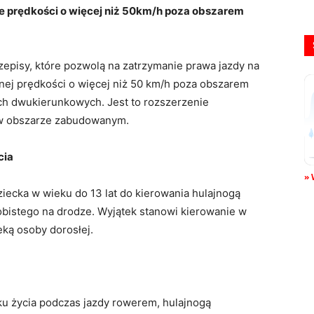
e prędkości o więcej niż 50km/h poza obszarem
pisy, które pozwolą na zatrzymanie prawa jazdy na
lnej prędkości o więcej niż 50 km/h poza obszarem
h dwukierunkowych. Jest to rozszerzenie
 w obszarze zabudowanym.
cia
» 
ziecka w wieku do 13 lat do kierowania hulajnogą
obistego na drodze. Wyjątek stanowi kierowanie w
eką osoby dorosłej.
oku życia podczas jazdy rowerem, hulajnogą