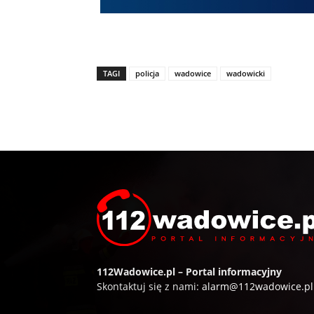
TAGI
policja
wadowice
wadowicki
112Wadowice.pl – Portal informacyjny
Skontaktuj się z nami:
alarm@112wadowice.pl