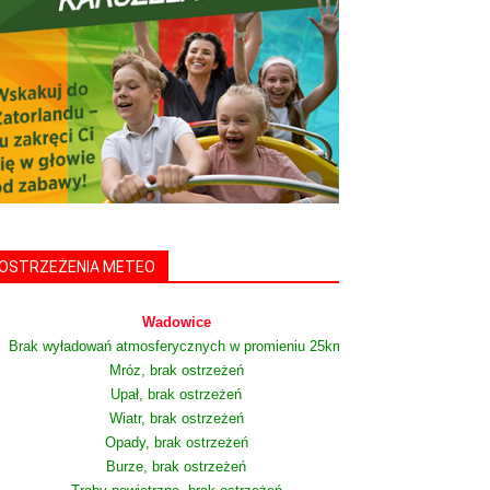
OSTRZEŻENIA METEO
Wadowice
Brak wyładowań atmosferycznych w promieniu 25km
Mróz, brak ostrzeżeń
Upał, brak ostrzeżeń
Wiatr, brak ostrzeżeń
Opady, brak ostrzeżeń
Burze, brak ostrzeżeń