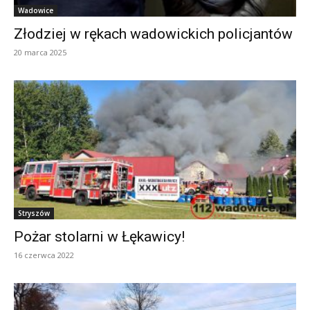
Wadowice
Złodziej w rękach wadowickich policjantów
20 marca 2025
Stryszów
Pożar stolarni w Łękawicy!
16 czerwca 2022