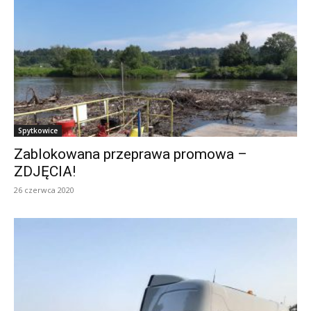
Spytkowice
Zablokowana przeprawa promowa –
ZDJĘCIA!
26 czerwca 2020