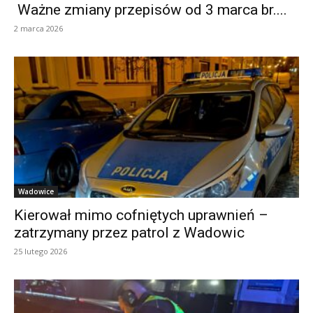
Ważne zmiany przepisów od 3 marca br....
2 marca 2026
Wadowice
Kierował mimo cofniętych uprawnień –
zatrzymany przez patrol z Wadowic
25 lutego 2026