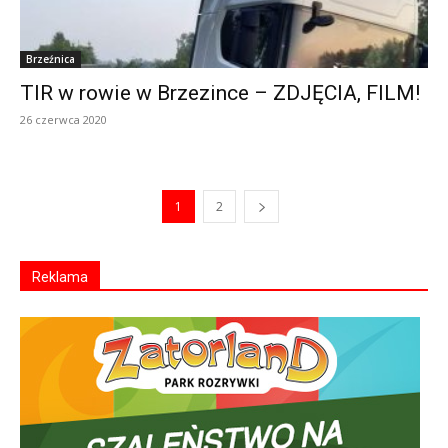
Brzeźnica
TIR w rowie w Brzezince – ZDJĘCIA, FILM!
26 czerwca 2020
1
2
Reklama