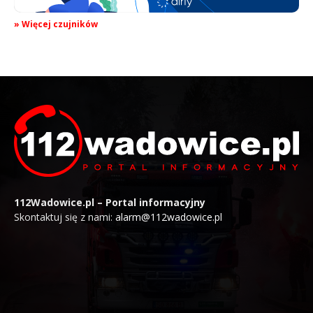
» Więcej czujników
112Wadowice.pl – Portal informacyjny
Skontaktuj się z nami:
alarm@112wadowice.pl