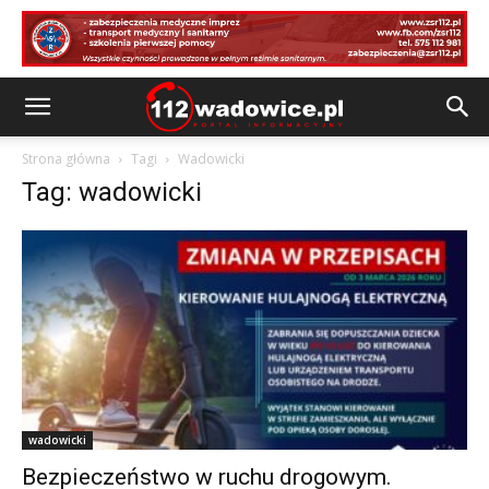
Strona główna
Tagi
Wadowicki
Tag: wadowicki
wadowicki
Bezpieczeństwo w ruchu drogowym.