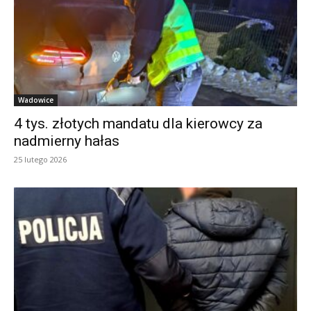
Wadowice
4 tys. złotych mandatu dla kierowcy za
nadmierny hałas
25 lutego 2026