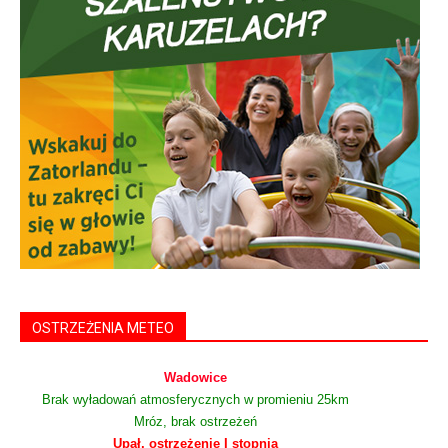
OSTRZEŻENIA METEO
Wadowice
Brak wyładowań atmosferycznych w promieniu 25km
Mróz, brak ostrzeżeń
Upał, ostrzeżenie I stopnia