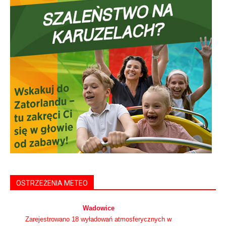
OSTRZEŻENIA METEO
Wadowice
Zarejestrowano 18 wyładowań atmosferycznych w