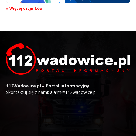
» Więcej czujników
112Wadowice.pl – Portal informacyjny
Skontaktuj się z nami:
alarm@112wadowice.pl