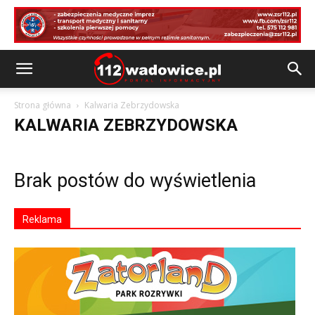
Strona główna
Kalwaria Zebrzydowska
KALWARIA ZEBRZYDOWSKA
Brak postów do wyświetlenia
Reklama