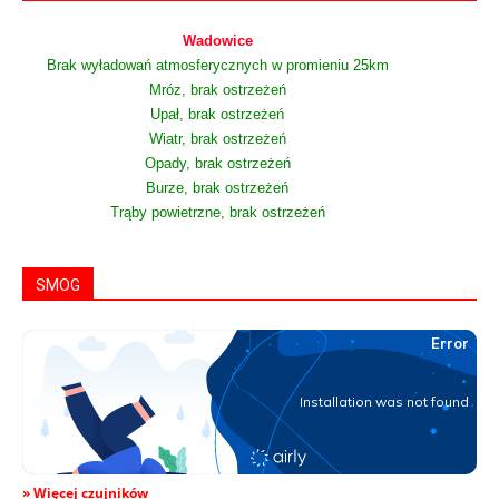
Wadowice
Brak wyładowań atmosferycznych w promieniu 25km
Mróz, brak ostrzeżeń
Upał, brak ostrzeżeń
Wiatr, brak ostrzeżeń
Opady, brak ostrzeżeń
Burze, brak ostrzeżeń
Trąby powietrzne, brak ostrzeżeń
SMOG
» Więcej czujników