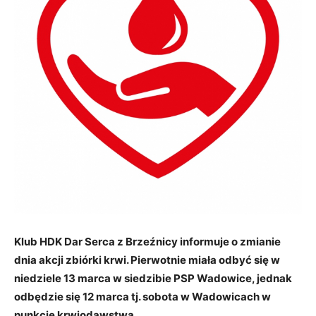
Klub HDK Dar Serca z Brzeźnicy informuje o zmianie
dnia akcji zbiórki krwi. Pierwotnie miała odbyć się w
niedziele 13 marca w siedzibie PSP Wadowice, jednak
odbędzie się 12 marca tj. sobota w Wadowicach w
punkcie krwiodawstwa.