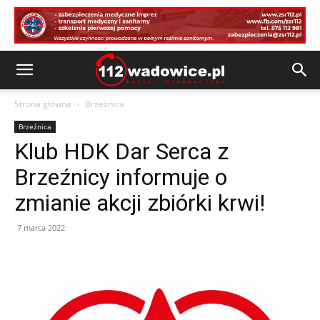
Strona główna
Brzeźnica
Brzeźnica
Klub HDK Dar Serca z
Brzeźnicy informuje o
zmianie akcji zbiórki krwi!
7 marca 2022