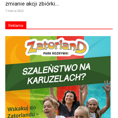
zmianie akcji zbiórki...
7 marca 2022
Reklama