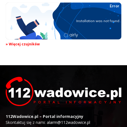
» Więcej czujników
112Wadowice.pl – Portal informacyjny
Skontaktuj się z nami:
alarm@112wadowice.pl