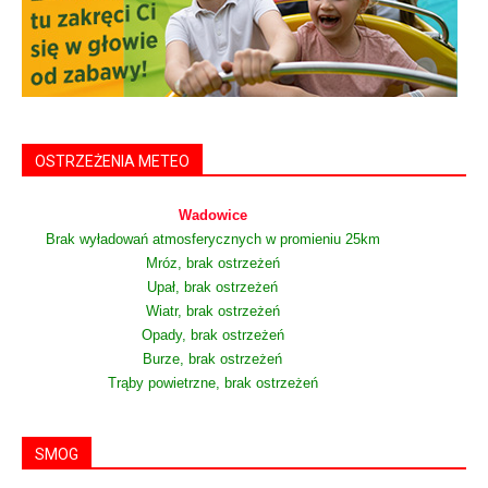
OSTRZEŻENIA METEO
Wadowice
Brak wyładowań atmosferycznych w promieniu 25km
Mróz, brak ostrzeżeń
Upał, brak ostrzeżeń
Wiatr, brak ostrzeżeń
Opady, brak ostrzeżeń
Burze, brak ostrzeżeń
Trąby powietrzne, brak ostrzeżeń
SMOG