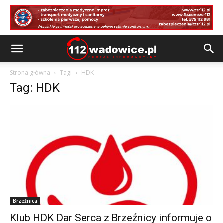
Strona główna
Tagi
HDK
Tag: HDK
Brzeźnica
Klub HDK Dar Serca z Brzeźnicy informuje o