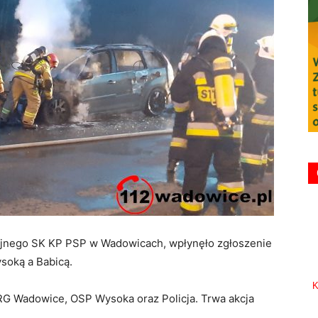
yjnego SK KP PSP w Wadowicach, wpłynęło zgłoszenie
soką a Babicą.
K
JRG Wadowice, OSP Wysoka oraz Policja. Trwa akcja