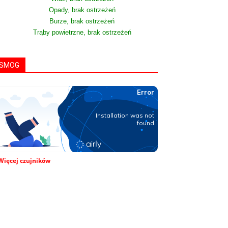
Opady, brak ostrzeżeń
Burze, brak ostrzeżeń
Trąby powietrzne, brak ostrzeżeń
SMOG
Więcej czujników