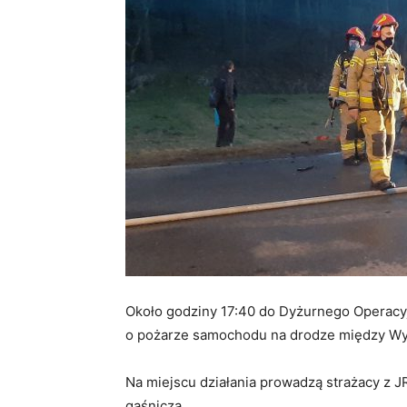
Około godziny 17:40 do Dyżurnego Operac
o pożarze samochodu na drodze między Wy
Na miejscu działania prowadzą strażacy z 
gaśnicza.