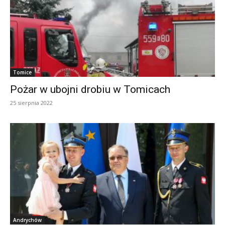
Tomice
Pożar w ubojni drobiu w Tomicach
25 sierpnia 2022
Andrychów