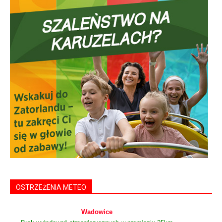
OSTRZEŻENIA METEO
Wadowice