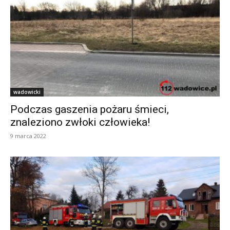
wadowicki
Podczas gaszenia pożaru śmieci,
znaleziono zwłoki człowieka!
9 marca 2022