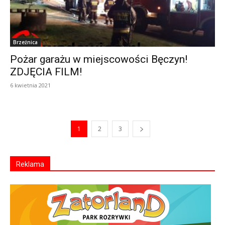
Brzeźnica
Pożar garażu w miejscowości Bęczyn!
ZDJĘCIA FILM!
6 kwietnia 2021
1
2
3
Reklama