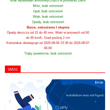
Brak wyładowań atmosferycznych w promieniu 25km
Mróz, brak ostrzeżeń
Upał, brak ostrzeżeń
Wiatr, brak ostrzeżeń
Opady, brak ostrzeżeń
Burze, ostrzeżenie I stopnia
Opady deszczu od 15 do 40 mm. Wiatr w porywach od 60
do 90 km/h. Grad poniżej 2 cm
Komunikat obowiązuje od 2026-08-06 23:38 do 2026-08-07
06:00
Trąby powietrzne, brak ostrzeżeń
SMOG