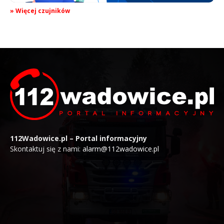
» Więcej czujników
112Wadowice.pl – Portal informacyjny
Skontaktuj się z nami:
alarm@112wadowice.pl