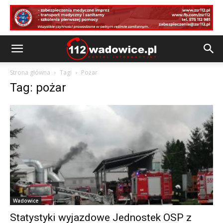
Strona główna
Tagi
Pożar
Tag: pożar
Wadowice
Statystyki wyjazdowe Jednostek OSP z