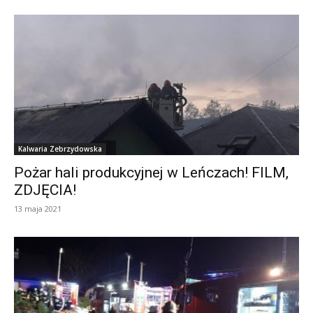
Kalwaria Zebrzydowska
Pożar hali produkcyjnej w Leńczach! FILM,
ZDJĘCIA!
13 maja 2021