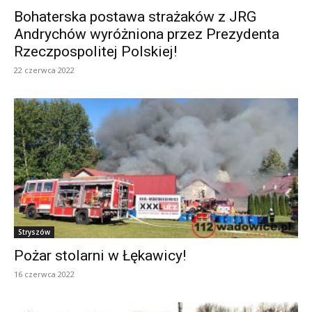
Bohaterska postawa strażaków z JRG
Andrychów wyróżniona przez Prezydenta
Rzeczpospolitej Polskiej!
22 czerwca 2022
Stryszów
Pożar stolarni w Łękawicy!
16 czerwca 2022