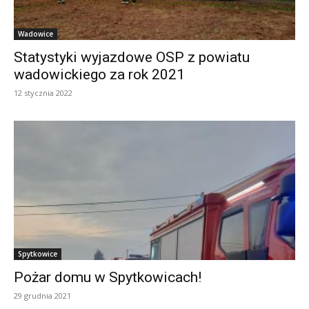
Wadowice
Statystyki wyjazdowe OSP z powiatu
wadowickiego za rok 2021
12 stycznia 2022
Spytkowice
Pożar domu w Spytkowicach!
29 grudnia 2021