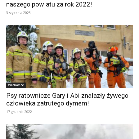
naszego powiatu za rok 2022!
3 stycznia 2023
Wadowice
Psy ratownicze Gary i Abi znalazły żywego
człowieka zatrutego dymem!
17 grudnia 2022