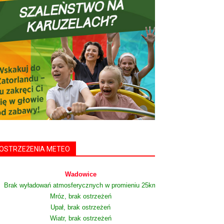
OSTRZEŻENIA METEO
Wadowice
Brak wyładowań atmosferycznych w promieniu 25km
Mróz, brak ostrzeżeń
Upał, brak ostrzeżeń
Wiatr, brak ostrzeżeń