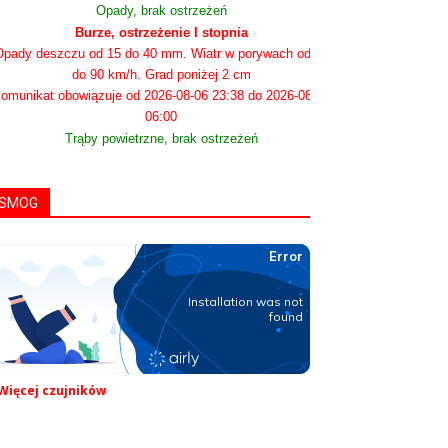
Opady, brak ostrzeżeń
Burze, ostrzeżenie I stopnia
pady deszczu od 15 do 40 mm. Wiatr w porywach od 60
do 90 km/h. Grad poniżej 2 cm
omunikat obowiązuje od 2026-08-06 23:38 do 2026-08-07
06:00
Trąby powietrzne, brak ostrzeżeń
SMOG
Więcej czujników