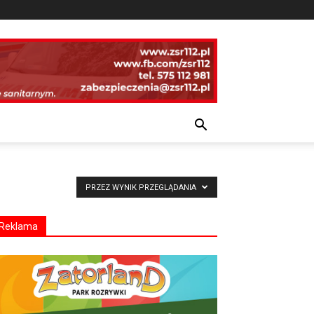
PRZEZ WYNIK PRZEGLĄDANIA
Reklama