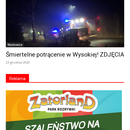
Wadowice
Śmiertelne potrącenie w Wysokiej! ZDJĘCIA
23 grudnia 2020
Reklama