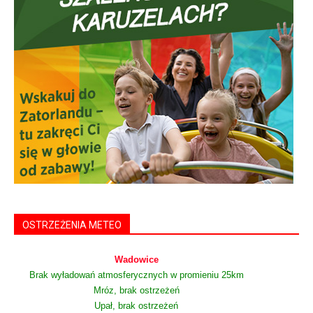
OSTRZEŻENIA METEO
Wadowice
Brak wyładowań atmosferycznych w promieniu 25km
Mróz, brak ostrzeżeń
Upał, brak ostrzeżeń