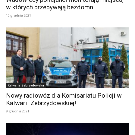
w których przebywają bezdomni
10 grudnia 2021
Kalwaria Zebrzydowska
Nowy radiowóz dla Komisariatu Policji w
Kalwarii Zebrzydowskiej!
9 grudnia 2021