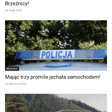
Brzeźnicy!
18 maja 2023
Mucharz
Mając trzy promile jechała samochodem!
26 kwietnia 2022