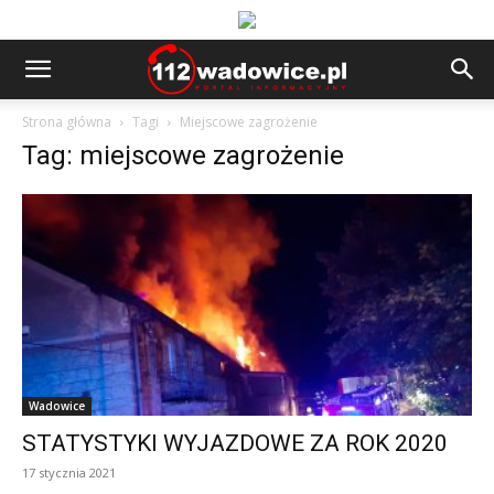
Strona główna
Tagi
Miejscowe zagrożenie
Tag: miejscowe zagrożenie
Wadowice
STATYSTYKI WYJAZDOWE ZA ROK 2020
17 stycznia 2021