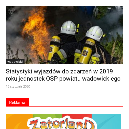
wadowicki
Statystyki wyjazdów do zdarzeń w 2019
roku jednostek OSP powiatu wadowickiego
16 stycznia 2020
Reklama