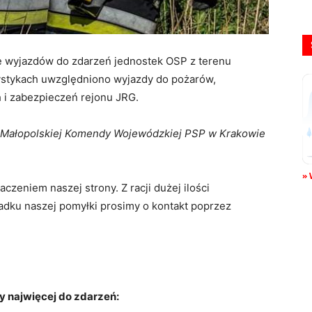
e wyjazdów do zdarzeń jednostek OSP z terenu
ystykach uwzględniono wyjazdy do pożarów,
 i zabezpieczeń rejonu JRG.
 Małopolskiej Komendy Wojewódzkiej PSP w Krakowie
» 
czeniem naszej strony. Z racji dużej ilości
dku naszej pomyłki prosimy o kontakt poprzez
y najwięcej do zdarzeń: