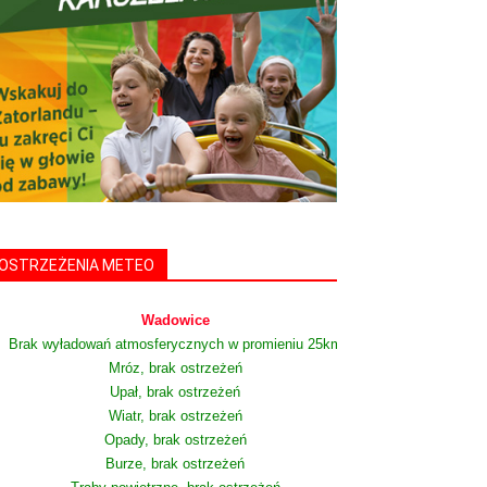
OSTRZEŻENIA METEO
Wadowice
Brak wyładowań atmosferycznych w promieniu 25km
Mróz, brak ostrzeżeń
Upał, brak ostrzeżeń
Wiatr, brak ostrzeżeń
Opady, brak ostrzeżeń
Burze, brak ostrzeżeń