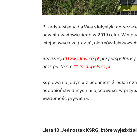
Przedstawiamy dla Was statystyki dotycząc
powiatu wadowickiego w 2019 roku. W stat
miejscowych zagrożeń, alarmów fałszywych
Realizacja
112wadowice.pl
przy współpracy
oraz portalem
112malopolska.pl
Kopiowanie jedynie z podaniem źródła i ozna
podobieństw danych miejscowości w przypa
wiadomość prywatną.
Lista 10. Jednostek KSRG, które wyjeżdżał