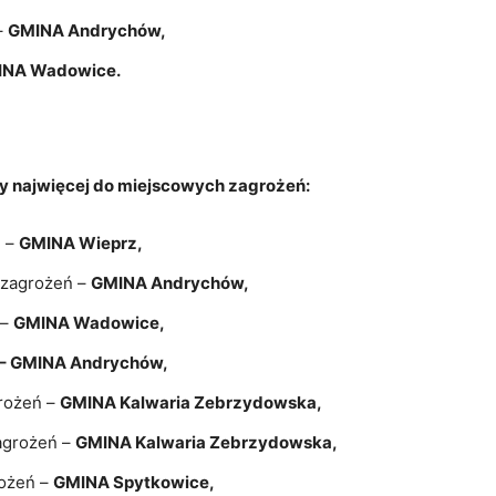
–
GMINA Andrychów,
INA Wadowice.
ły najwięcej do miejscowych zagrożeń:
ń –
GMINA Wieprz,
 zagrożeń –
GMINA Andrychów,
 –
GMINA Wadowice,
– GMINA Andrychów,
rożeń –
GMINA Kalwaria Zebrzydowska,
agrożeń –
GMINA Kalwaria Zebrzydowska,
ożeń –
GMINA Spytkowice,