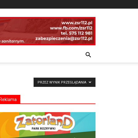
PRZEZ WYNIK PRZEGLĄDANIA
Reklama