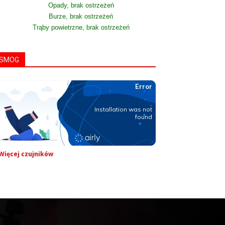
Opady, brak ostrzeżeń
Burze, brak ostrzeżeń
Trąby powietrzne, brak ostrzeżeń
SMOG
Więcej czujników