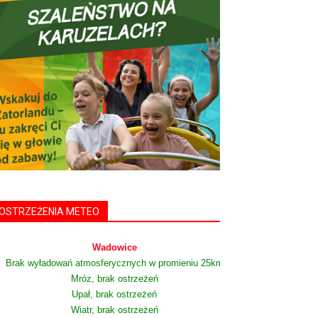
OSTRZEŻENIA METEO
Wadowice
Brak wyładowań atmosferycznych w promieniu 25km
Mróz, brak ostrzeżeń
Upał, brak ostrzeżeń
Wiatr, brak ostrzeżeń