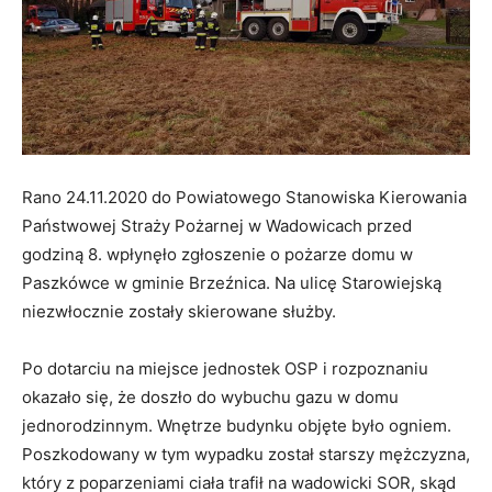
Rano 24.11.2020 do Powiatowego Stanowiska Kierowania
Państwowej Straży Pożarnej w Wadowicach przed
godziną 8. wpłynęło zgłoszenie o pożarze domu w
Paszkówce w gminie Brzeźnica. Na ulicę Starowiejską
niezwłocznie zostały skierowane służby.
Po dotarciu na miejsce jednostek OSP i rozpoznaniu
okazało się, że doszło do wybuchu gazu w domu
jednorodzinnym. Wnętrze budynku objęte było ogniem.
Poszkodowany w tym wypadku został starszy mężczyzna,
który z poparzeniami ciała trafił na wadowicki SOR, skąd