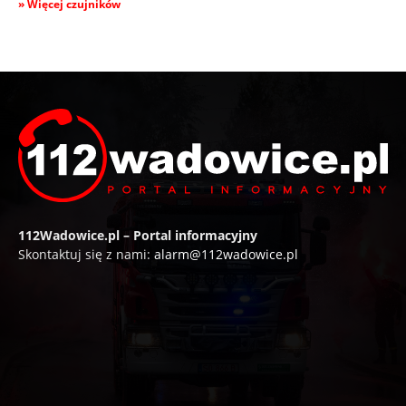
» Więcej czujników
112Wadowice.pl – Portal informacyjny
Skontaktuj się z nami:
alarm@112wadowice.pl