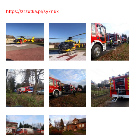
https://zrzutka.pl/sy7n6x