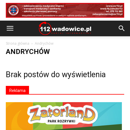
Strona główna
Andrychów
ANDRYCHÓW
Brak postów do wyświetlenia
Reklama