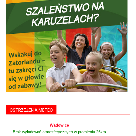
OSTRZEŻENIA METEO
Wadowice
Brak wyładowań atmosferycznych w promieniu 25km