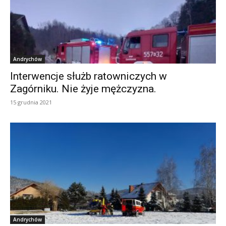
Andrychów
Interwencje służb ratowniczych w
Zagórniku. Nie żyje mężczyzna.
15 grudnia 2021
Andrychów