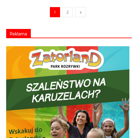
1
2
Reklama