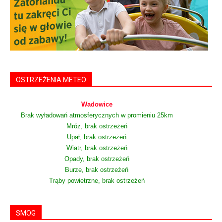
OSTRZEŻENIA METEO
Wadowice
Brak wyładowań atmosferycznych w promieniu 25km
Mróz, brak ostrzeżeń
Upał, brak ostrzeżeń
Wiatr, brak ostrzeżeń
Opady, brak ostrzeżeń
Burze, brak ostrzeżeń
Trąby powietrzne, brak ostrzeżeń
SMOG