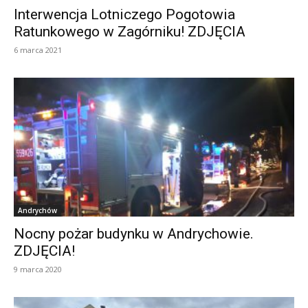
Interwencja Lotniczego Pogotowia
Ratunkowego w Zagórniku! ZDJĘCIA
6 marca 2021
Andrychów
Nocny pożar budynku w Andrychowie.
ZDJĘCIA!
9 marca 2020