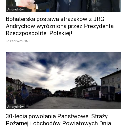
Andrychów
Bohaterska postawa strażaków z JRG
Andrychów wyróżniona przez Prezydenta
Rzeczpospolitej Polskiej!
22 czerwca 2022
Andrychów
30-lecia powołania Państwowej Straży
Pożarnej i obchodów Powiatowych Dnia