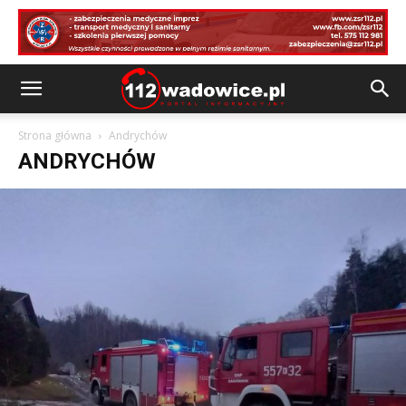
Strona główna
Andrychów
ANDRYCHÓW