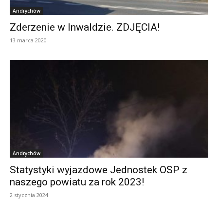
Andrychów
Zderzenie w Inwaldzie. ZDJĘCIA!
13 marca 2020
Andrychów
Statystyki wyjazdowe Jednostek OSP z
naszego powiatu za rok 2023!
2 stycznia 2024