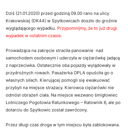
Dziś (21.01.2020) przed godziną 09.00 rano na ulicy
Krakowskiej (DK44) w Spytkowicach doszło do groźnie
wyglądającego wypadku.
Przypomnijmy, że to już drugi
wypadek w ostatnim czasie.
Prowadząca na zakręcie straciła panowanie nad
samochodem osobowym i uderzyła w ciężarówkę jadącą
z naprzeciwka. Ostatecznie oba pojazdy wylądowały w
przydrożnych rowach. Pasażerka OPLA opuściła go o
własnych siłach. Kierującej pomogli się ewakuować
przybyli na miejsce strażacy. Kierowca ciężarówki nie
odniósł obrażeń ciała. Na miejsce wezwano śmigłowiec
Lotniczego Pogotowia Ratunkowego – Ratownik 6, ale po
dotarciu do Spytkowic został zawrócony.
Przez długi czas droga w tym miejscu była zablokowana.