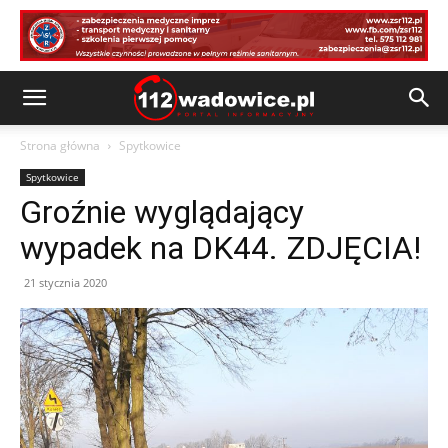
Strona główna
Spytkowice
Spytkowice
Groźnie wyglądający
wypadek na DK44. ZDJĘCIA!
21 stycznia 2020