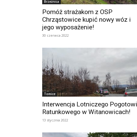
Brzeźnica
Pomóż strażakom z OSP
Chrząstowice kupić nowy wóz i
jego wyposażenie!
30 czerwca 2022
Tomice
Interwencja Lotniczego Pogotow
Ratunkowego w Witanowicach!
13 stycznia 2022