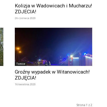
Kolizja w Wadowicach i Mucharzu!
ZDJECIA!
26 czerwca 2020
Tomice
Groźny wypadek w Witanowicach!
ZDJĘCIA!
16 kwietnia 2020
Strona 1 z 2