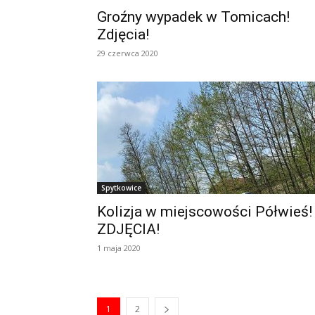
Groźny wypadek w Tomicach!
Zdjęcia!
29 czerwca 2020
Spytkowice
Kolizja w miejscowości Półwieś!
ZDJĘCIA!
1 maja 2020
1
2