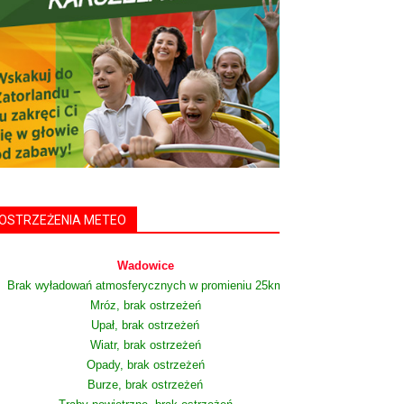
OSTRZEŻENIA METEO
Wadowice
Brak wyładowań atmosferycznych w promieniu 25km
Mróz, brak ostrzeżeń
Upał, brak ostrzeżeń
Wiatr, brak ostrzeżeń
Opady, brak ostrzeżeń
Burze, brak ostrzeżeń