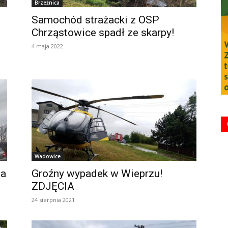
Brzeźnica
Samochód strażacki z OSP
Chrząstowice spadł ze skarpy!
4 maja 2022
Wadowice
ia
Groźny wypadek w Wieprzu!
ZDJĘCIA
24 sierpnia 2021