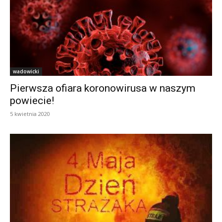
wadowicki
Pierwsza ofiara koronowirusa w naszym
powiecie!
5 kwietnia 2020