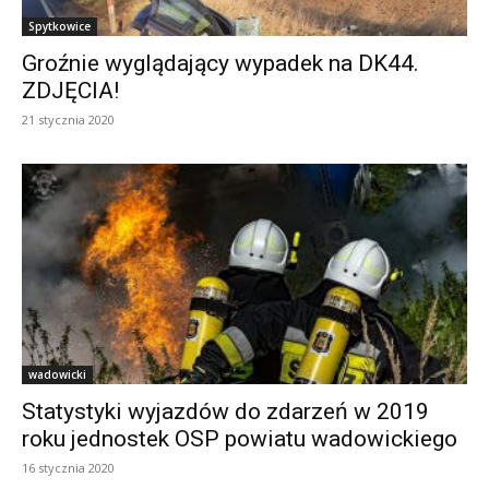
Spytkowice
Groźnie wyglądający wypadek na DK44.
ZDJĘCIA!
21 stycznia 2020
wadowicki
Statystyki wyjazdów do zdarzeń w 2019
roku jednostek OSP powiatu wadowickiego
16 stycznia 2020