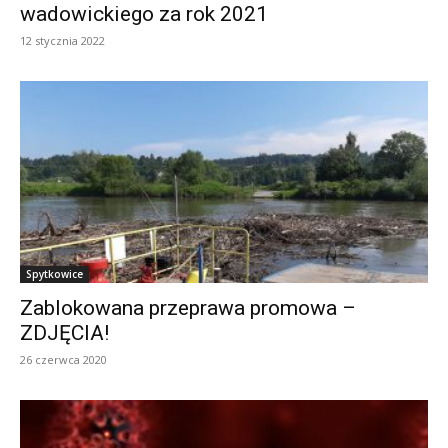
wadowickiego za rok 2021
12 stycznia 2022
Spytkowice
Zablokowana przeprawa promowa –
ZDJĘCIA!
26 czerwca 2020