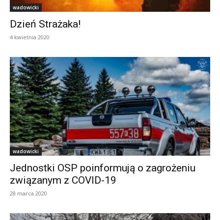
wadowicki
Dzień Strażaka!
4 kwietnia 2020
wadowicki
Jednostki OSP poinformują o zagrożeniu
związanym z COVID-19
28 marca 2020