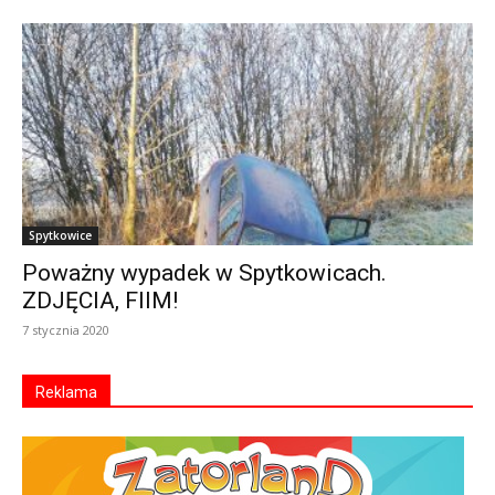
Spytkowice
Poważny wypadek w Spytkowicach.
ZDJĘCIA, FIlM!
7 stycznia 2020
Reklama