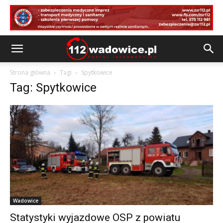
Strona główna
Tagi
Spytkowice
Tag: Spytkowice
Wadowice
Statystyki wyjazdowe OSP z powiatu