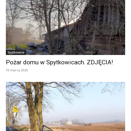
Spytkowice
Pożar domu w Spytkowicach. ZDJĘCIA!
19 marca 2020