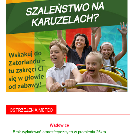
OSTRZEŻENIA METEO
Wadowice
Brak wyładowań atmosferycznych w promieniu 25km