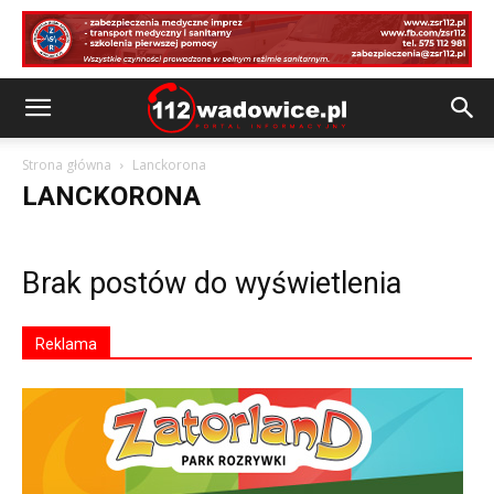
Strona główna
Lanckorona
LANCKORONA
Brak postów do wyświetlenia
Reklama