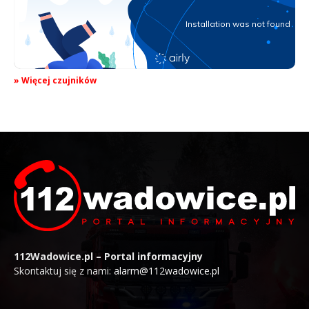
» Więcej czujników
112Wadowice.pl – Portal informacyjny
Skontaktuj się z nami:
alarm@112wadowice.pl