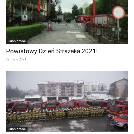
Lanckorona
Powiatowy Dzień Strażaka 2021!
22 maja 2021
Lanckorona