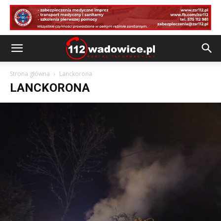
Strona główna
Lanckorona
LANCKORONA