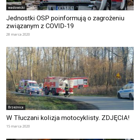
wadowicki
Jednostki OSP poinformują o zagrożeniu
związanym z COVID-19
28 marca 2020
Brzeźnica
W Tłuczani kolizja motocyklisty. ZDJĘCIA!
15 marca 2020