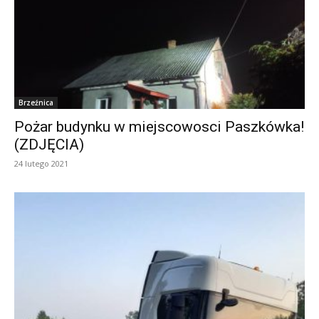
Brzeźnica
Pożar budynku w miejscowosci Paszkówka!
(ZDJĘCIA)
24 lutego 2021