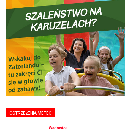
OSTRZEŻENIA METEO
Wadowice