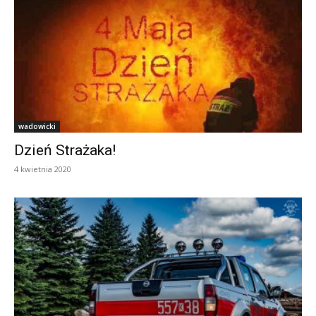
wadowicki
Dzień Strażaka!
4 kwietnia 2020