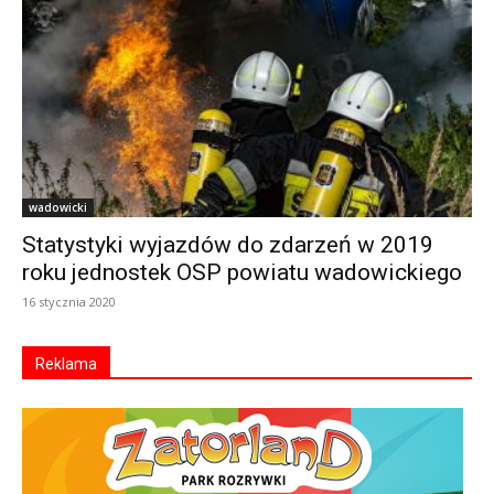
wadowicki
Statystyki wyjazdów do zdarzeń w 2019
roku jednostek OSP powiatu wadowickiego
16 stycznia 2020
Reklama