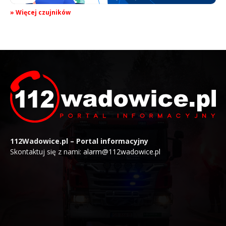
» Więcej czujników
112Wadowice.pl – Portal informacyjny
Skontaktuj się z nami:
alarm@112wadowice.pl