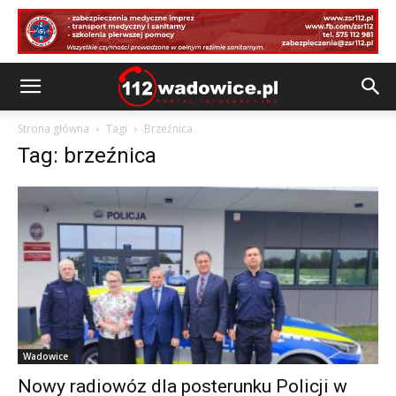
Strona główna
Tagi
Brzeźnica
Tag: brzeźnica
Wadowice
Nowy radiowóz dla posterunku Policji w