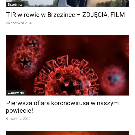
Brzeźnica
TIR w rowie w Brzezince – ZDJĘCIA, FILM!
26 czerwca 2020
wadowicki
Pierwsza ofiara koronowirusa w naszym
powiecie!
5 kwietnia 2020