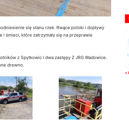
niesienie się stanu rzek. Rwące potoki i dopływy
e i śmieci, które zatrzymały się na przeprawie
tników z Spytkowic i dwa zastępy Z JRG Wadowice.
one drewno.
» 