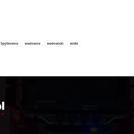
Spytkowice
wadowice
wadowicki
wisła