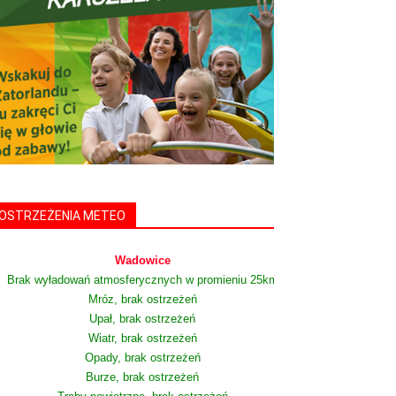
OSTRZEŻENIA METEO
Wadowice
Brak wyładowań atmosferycznych w promieniu 25km
Mróz, brak ostrzeżeń
Upał, brak ostrzeżeń
Wiatr, brak ostrzeżeń
Opady, brak ostrzeżeń
Burze, brak ostrzeżeń