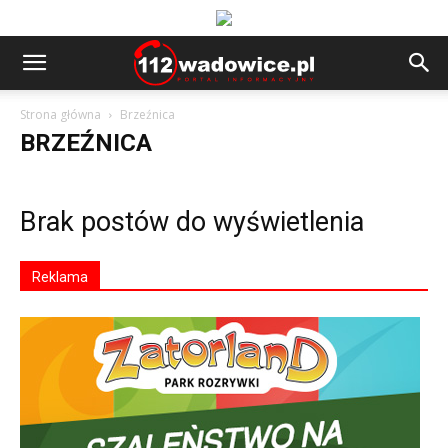
Strona główna
Brzeźnica
BRZEŹNICA
Brak postów do wyświetlenia
Reklama