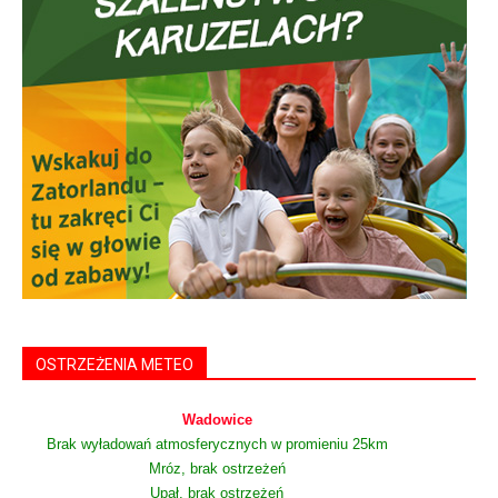
OSTRZEŻENIA METEO
Wadowice
Brak wyładowań atmosferycznych w promieniu 25km
Mróz, brak ostrzeżeń
Upał, brak ostrzeżeń