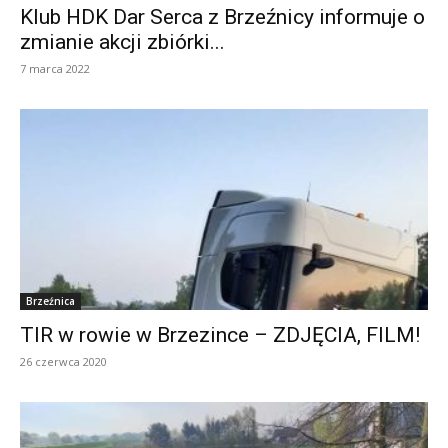
Klub HDK Dar Serca z Brzeźnicy informuje o
zmianie akcji zbiórki...
7 marca 2022
Brzeźnica
TIR w rowie w Brzezince – ZDJĘCIA, FILM!
26 czerwca 2020