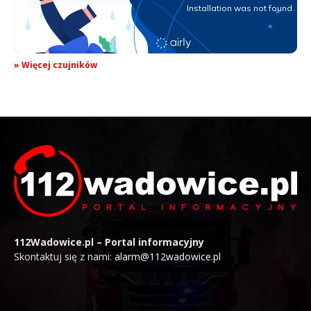
» Więcej czujników
112Wadowice.pl – Portal informacyjny
Skontaktuj się z nami:
alarm@112wadowice.pl