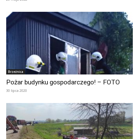
Brzeźnica
Pożar budynku gospodarczego! – FOTO
30 lipca 2020