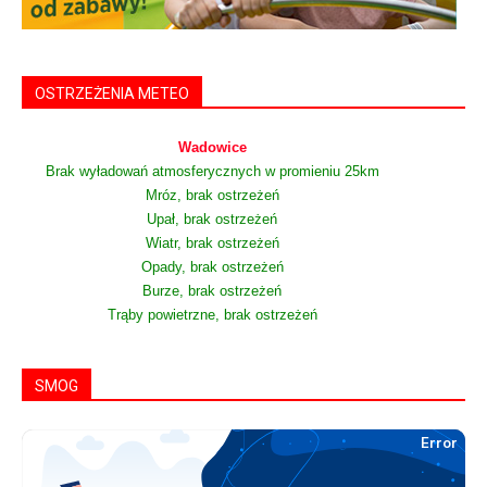
OSTRZEŻENIA METEO
Wadowice
Brak wyładowań atmosferycznych w promieniu 25km
Mróz, brak ostrzeżeń
Upał, brak ostrzeżeń
Wiatr, brak ostrzeżeń
Opady, brak ostrzeżeń
Burze, brak ostrzeżeń
Trąby powietrzne, brak ostrzeżeń
SMOG