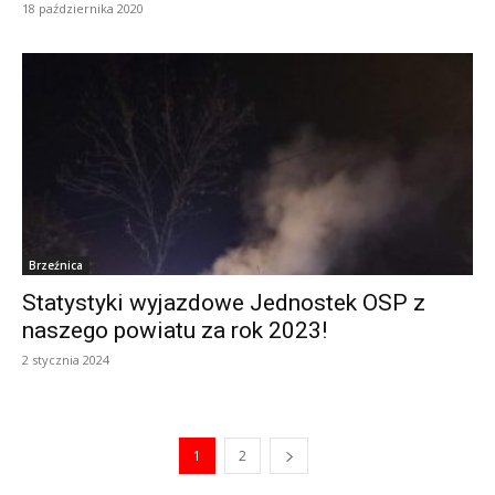
18 października 2020
Brzeźnica
Statystyki wyjazdowe Jednostek OSP z
naszego powiatu za rok 2023!
2 stycznia 2024
1
2