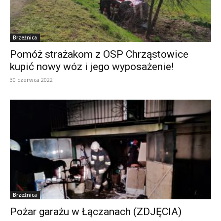
Brzeźnica
Pomóż strażakom z OSP Chrząstowice
kupić nowy wóz i jego wyposażenie!
30 czerwca 2022
Brzeźnica
Pożar garażu w Łączanach (ZDJĘCIA)