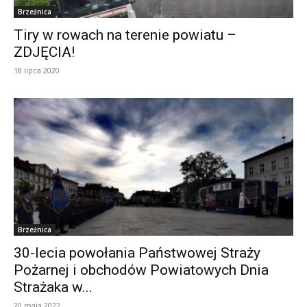
Brzeźnica
Tiry w rowach na terenie powiatu –
ZDJĘCIA!
18 lipca 2020
Brzeźnica
30-lecia powołania Państwowej Straży
Pożarnej i obchodów Powiatowych Dnia
Strażaka w...
20 maja 2022