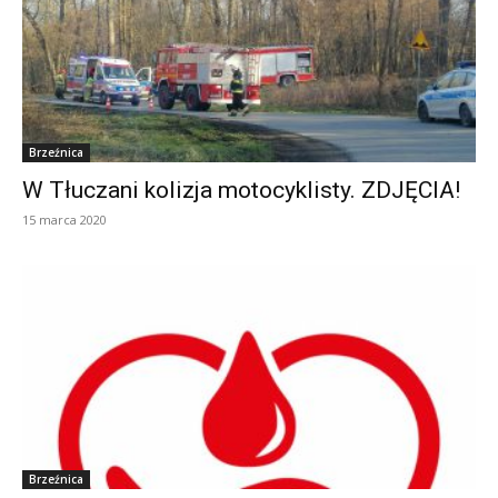
Brzeźnica
W Tłuczani kolizja motocyklisty. ZDJĘCIA!
15 marca 2020
Brzeźnica