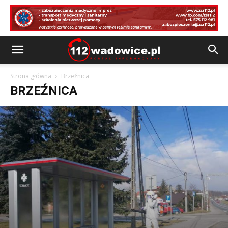
Strona główna
Brzeźnica
BRZEŹNICA