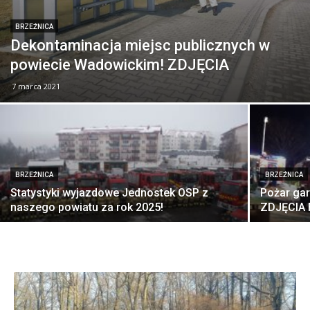
BRZEŹNICA
Dekontaminacja miejsc publicznych w
powiecie Wadowickim! ZDJĘCIA
7 marca 2021
BRZEŹNICA
BRZEŹNICA
Statystyki wyjazdowe Jednostek OSP z
Pożar ga
naszego powiatu za rok 2025!
ZDJĘCIA 