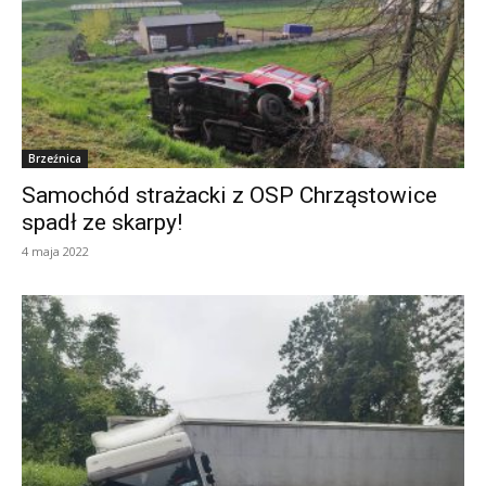
Brzeźnica
Samochód strażacki z OSP Chrząstowice
spadł ze skarpy!
4 maja 2022