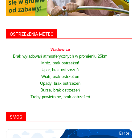
OSTRZEŻENIA METEO
Wadowice
Brak wyładowań atmosferycznych w promieniu 25km
Mróz, brak ostrzeżeń
Upał, brak ostrzeżeń
Wiatr, brak ostrzeżeń
Opady, brak ostrzeżeń
Burze, brak ostrzeżeń
Trąby powietrzne, brak ostrzeżeń
SMOG