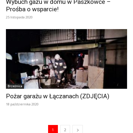
Wybuch gazu w domu w Paszkówce –
Prośba o wsparcie!
25 listopada 2020
Brzeźnica
Pożar garażu w Łączanach (ZDJĘCIA)
18 października 2020
1
2