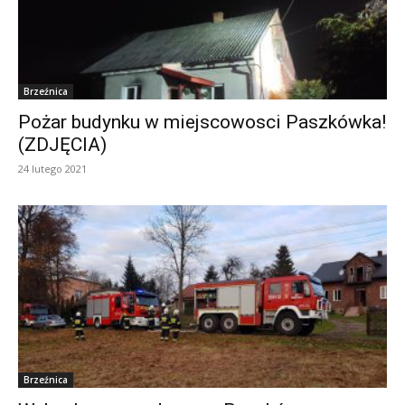
Brzeźnica
Pożar budynku w miejscowosci Paszkówka!
(ZDJĘCIA)
24 lutego 2021
Brzeźnica