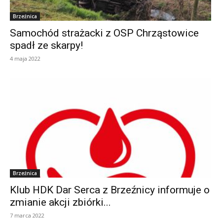
Brzeźnica
Samochód strażacki z OSP Chrząstowice
spadł ze skarpy!
4 maja 2022
Brzeźnica
Klub HDK Dar Serca z Brzeźnicy informuje o
zmianie akcji zbiórki...
7 marca 2022