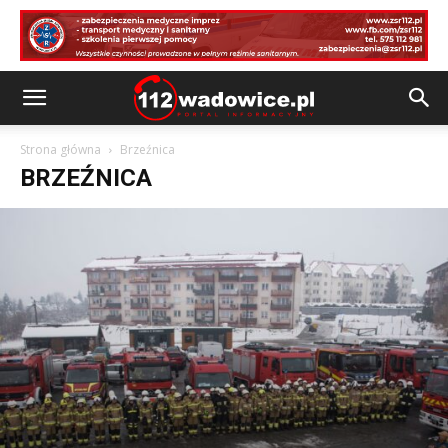
Strona główna
Brzeźnica
BRZEŹNICA