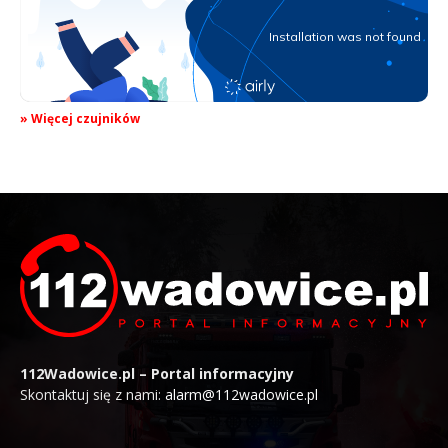
» Więcej czujników
112Wadowice.pl – Portal informacyjny
Skontaktuj się z nami:
alarm@112wadowice.pl