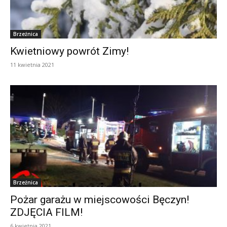
Brzeźnica
Kwietniowy powrót Zimy!
11 kwietnia 2021
Brzeźnica
Pożar garażu w miejscowości Bęczyn!
ZDJĘCIA FILM!
6 kwietnia 2021