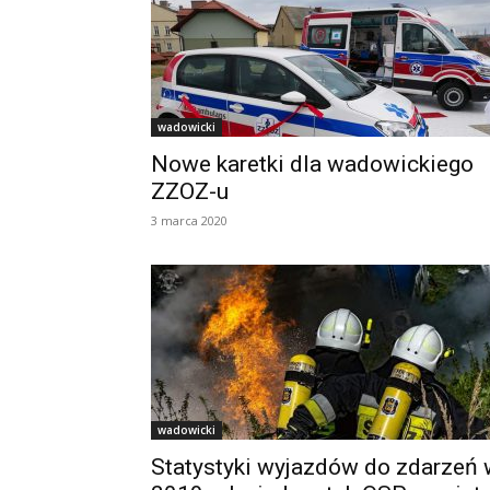
wadowicki
Nowe karetki dla wadowickiego
ZZOZ-u
3 marca 2020
wadowicki
Statystyki wyjazdów do zdarzeń 