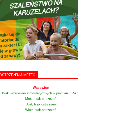
OSTRZEŻENIA METEO
Wadowice
Brak wyładowań atmosferycznych w promieniu 25km
Mróz, brak ostrzeżeń
Upał, brak ostrzeżeń
Wiatr, brak ostrzeżeń