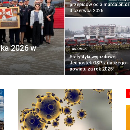
przepisów od 3 marca br. o
3 czerwca 2026
aka 2026 w
WADOWICKI
Statystyki wyjazdowe
Jednostek OSP z naszego
powiatu za rok 2025!