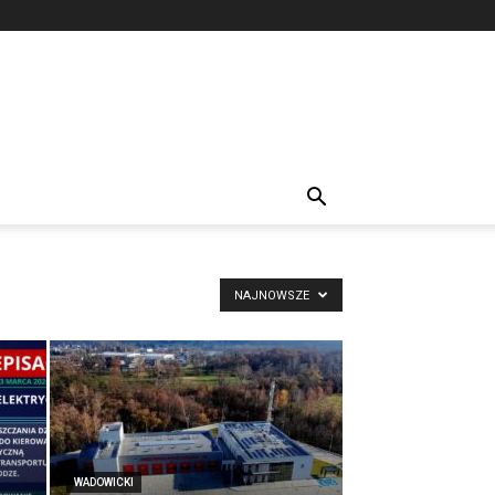
NAJNOWSZE
WADOWICKI