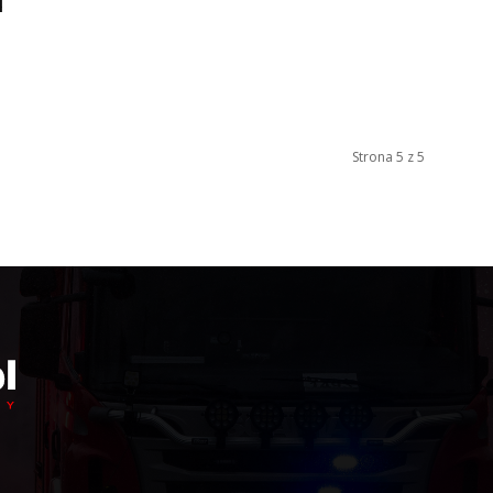
u
Strona 5 z 5