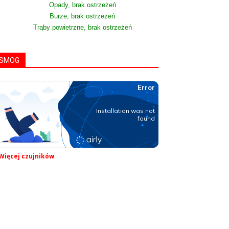
Opady, brak ostrzeżeń
Burze, brak ostrzeżeń
Trąby powietrzne, brak ostrzeżeń
SMOG
Więcej czujników