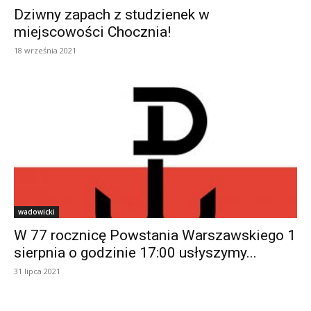
Dziwny zapach z studzienek w
miejscowości Chocznia!
18 września 2021
wadowicki
W 77 rocznicę Powstania Warszawskiego 1
sierpnia o godzinie 17:00 usłyszymy...
31 lipca 2021