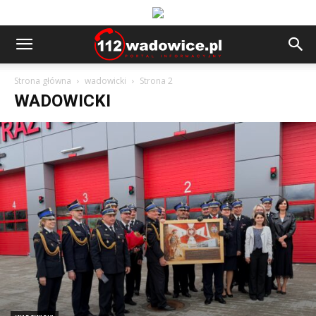
Strona główna
wadowicki
Strona 2
WADOWICKI