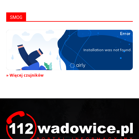
SMOG
» Więcej czujników