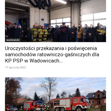
wadowicki
Uroczystości przekazania i poświęcenia
samochodów ratowniczo-gaśniczych dla
KP PSP w Wadowicach...
17 stycznia 2022