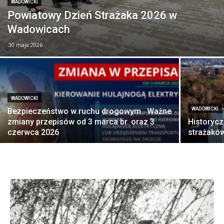
WADOWICKI
Powiatowy Dzień Strażaka 2026 w
Wadowicach
30 maja 2026
WADOWICKI
WADOWICKI
Bezpieczeństwo w ruchu drogowym. Ważne
zmiany przepisów od 3 marca br. oraz 3
Historycz
czerwca 2026
strażakó