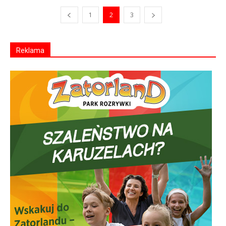
1
2
3
Reklama