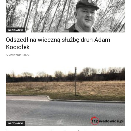
wadowicki
Odszedł na wieczną służbę druh Adam
Kociołek
5 kwietnia 2022
wadowicki