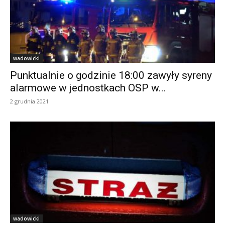
wadowicki
Punktualnie o godzinie 18:00 zawyły syreny
alarmowe w jednostkach OSP w...
2 grudnia 2021
wadowicki