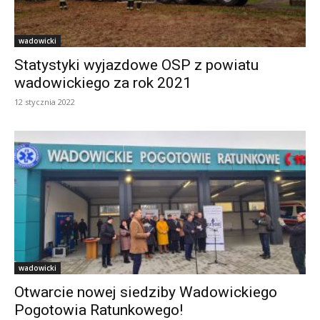
wadowicki
Statystyki wyjazdowe OSP z powiatu
wadowickiego za rok 2021
12 stycznia 2022
wadowicki
Otwarcie nowej siedziby Wadowickiego
Pogotowia Ratunkowego!