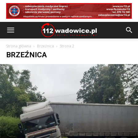
Strona główna
Brzeźnica
Strona 2
BRZEŹNICA