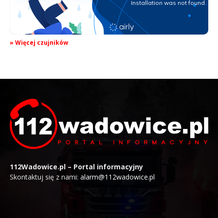
» Więcej czujników
112Wadowice.pl – Portal informacyjny
Skontaktuj się z nami:
alarm@112wadowice.pl