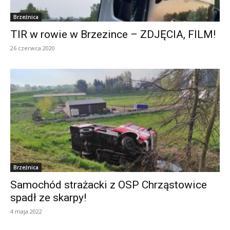
Brzeźnica
TIR w rowie w Brzezince – ZDJĘCIA, FILM!
26 czerwca 2020
Brzeźnica
Samochód strażacki z OSP Chrząstowice
spadł ze skarpy!
4 maja 2022